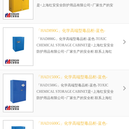
是<上海红安安全防护用品有限公司>厂家生产的安
全柜.联系上海红安:021-6920-8858
产品颜色：黄色(易燃物品颜色)
产品尺寸：1400*1090*460mm / 1930*1090*460mm
（H*W*D/mm）
「HAD890G」化学高端型毒品柜-蓝色-
TOXIC CHEMICAL STORAGE CABINET
「HAD890G」化学高端型毒品柜-蓝色-TOXIC
CHEMICAL STORAGE CABINET是<上海红安安全
防护用品有限公司>厂家生产的安全柜.联系上海红
安:021-69208858
产品型号：HAD890G 产品颜色：蓝色(弱腐蚀性物
品)
产品尺寸：890*590*460（H*W*D/mm）
「HAD1500G」化学高端型毒品柜-蓝色-
TOXIC CHEMICAL STORAGE CABINET
「HAD1500G」化学高端型毒品柜-蓝色-TOXIC
CHEMICAL STORAGE CABINET是<上海红安安全
防护用品有限公司>厂家生产的安全柜.联系上海红
安:021-6920-8858
产品型号：HAD1500G 产品颜色：蓝色(弱腐蚀性物
品)
产品尺寸：1500*900*400（H*W*D/mm）
「HAD1600G」化学高端型毒品柜-蓝色-