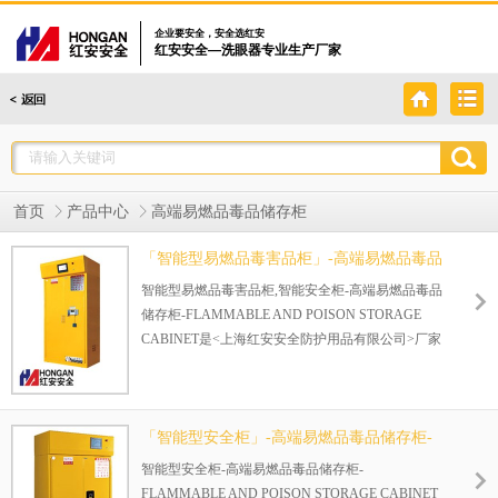
企业要安全，安全选红安
红安安全—洗眼器专业生产厂家
首页
产品中心
高端易燃品毒品储存柜
「智能型易燃品毒害品柜」-高端易燃品毒品
储存柜-FLAMMABLE AND POISON
智能型易燃品毒害品柜,智能安全柜-高端易燃品毒品
STORAGE CABINET
储存柜-FLAMMABLE AND POISON STORAGE
CABINET是<上海红安安全防护用品有限公司>厂家
生产的安全柜.联系上海红安:021-69208858
产品颜色：黄色(易燃物品颜色)
产品尺寸：1960*900*510mm （H*W*D/mm）
「智能型安全柜」-高端易燃品毒品储存柜-
FLAMMABLE AND POISON STORAGE
智能型安全柜-高端易燃品毒品储存柜-
CABINET
FLAMMABLE AND POISON STORAGE CABINET