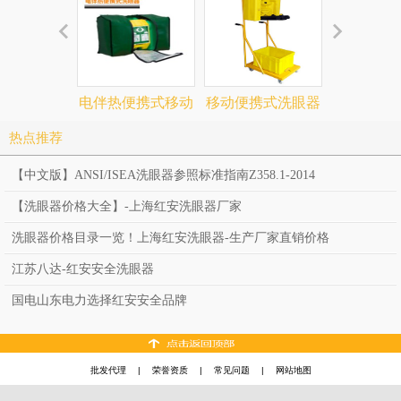
电伴热便携式移动
移动便携式洗眼器
防爆电加热
洗眼器
90906692
合式洗
热点推荐
【中文版】ANSI/ISEA洗眼器参照标准指南Z358.1-2014
【洗眼器价格大全】-上海红安洗眼器厂家
洗眼器价格目录一览！上海红安洗眼器-生产厂家直销价格
江苏八达-红安安全洗眼器
国电山东电力选择红安安全品牌
批发代理
|
荣誉资质
|
常见问题
|
网站地图