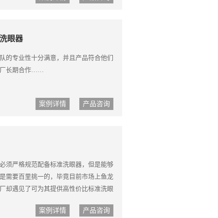
洗眼器
队的专业性十分满意，并且产品符合他们
厂长期合作……
案例详情
产品咨询
必须严格规范配备标准洗眼器，但是能够
是需要百里挑一的，毕竟目前市场上鱼龙
厂却遇见了可为其提供高性价比标准洗眼
案例详情
产品咨询