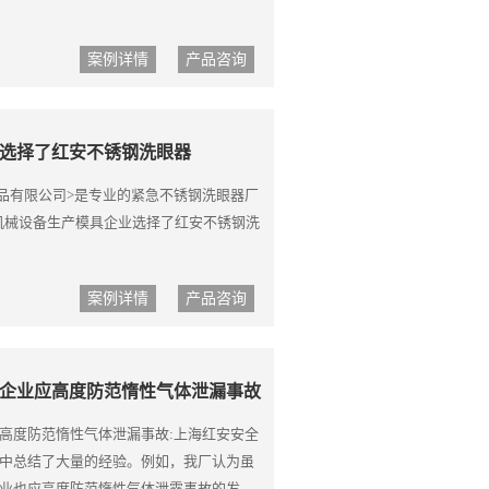
案例详情
产品咨询
选择了红安不锈钢洗眼器
用品有限公司>是专业的紧急不锈钢洗眼器厂
浙江某机械设备生产模具企业选择了红安不锈钢洗
案例详情
产品咨询
企业应高度防范惰性气体泄漏事故
高度防范惰性气体泄漏事故:上海红安安全
中总结了大量的经验。例如，我厂认为虽
业也应高度防范惰性气体泄露事故的发