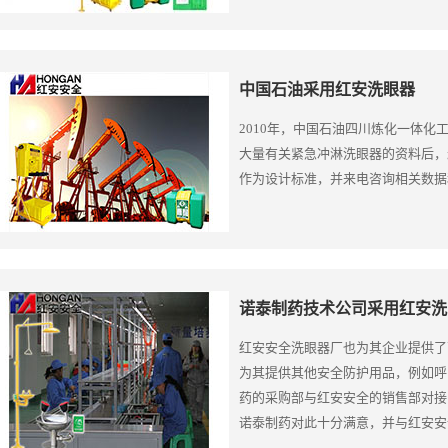
中国石油采用红安洗眼器
2010年，中国石油四川炼化一体
大量有关紧急冲淋洗眼器的资料后，
作为设计标准，并来电咨询相关数据
诺泰制药技术公司采用红安洗
红安安全洗眼器厂也为其企业提供了
为其提供其他安全防护用品，例如呼
药的采购部与红安安全的销售部对接
诺泰制药对此十分满意，并与红安安