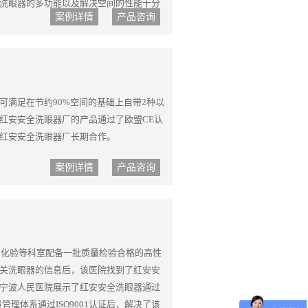
洗眼器的多功能以及解决空间的性能十分
案例详情
产品咨询
可满足在节约90%空间的基础上自带2种以
红安安全洗眼器厂的产品通过了欧盟CE认
红安安全洗眼器厂长期合作。
案例详情
产品咨询
验、化验等科室配备一批质量检验合格的高性
关洗眼器的信息后，该医院找到了红安安
宁波人民医院展示了红安安全洗眼器通过
管理体系通过ISO9001认证后，解决了该