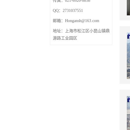
传真：
021-6920-8858
QQ：
2731037551
邮箱：
Hongansh@163.com
地址：
上海市松江区小昆山镇鼎
源路工业园区