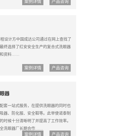
案例详情
产品咨询
化工程设计方中国成达公司通过在网上查找了
最终选择了红安安全生产的复合式洗眼器
和资料……
案例详情
产品咨询
眼器
配套一站式服务，在提供洗眼器的同时也
吸器、防化服、安全鞋等。此举使诺泰制
的时候十分清晰明了并提高了工作效率。
全洗眼器厂长期合作……
案例详情
产品咨询