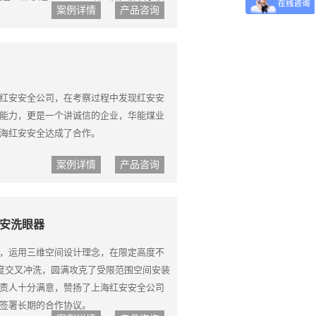
案例详情
产品咨询
。
红安安全公司，在考察过程中发现红安安
能力，更是一个讲诚信的企业，华能煤业
海红安安全达成了合作。
案例详情
产品咨询
安洗眼器
，运用三维空间设计理念，在限定高度不
角度交叉冲洗，圆满攻克了受限范围空间安装
责人十分满意，赞扬了上海红安安全公司
签署长期的合作协议。