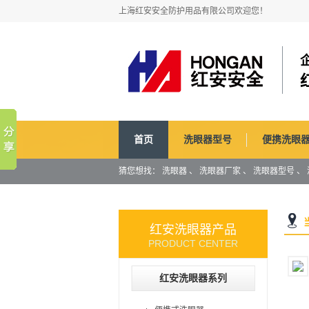
上海红安安全防护用品有限公司欢迎您！
首页
洗眼器型号
便携洗眼
猜您想找：
洗眼器
、
洗眼器厂家
、
洗眼器型号
、
埋式洗眼器
红安洗眼器产品
PRODUCT CENTER
红安洗眼器系列