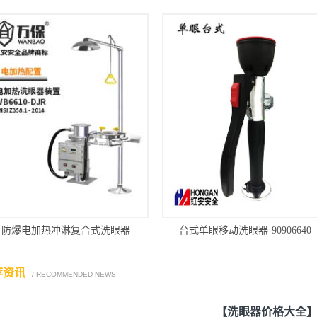
防爆电加热冲淋复合式洗眼器
台式单眼移动洗眼器-90906640
荐资讯
/ RECOMMENDED NEWS
【洗眼器价格大全】