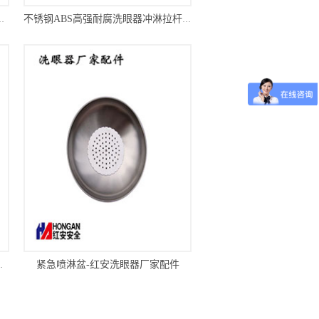
识>-红安洗眼器厂家
不锈钢ABS高强耐腐洗眼器冲淋拉杆-红安洗眼器厂家
紧急喷淋盆-红安洗眼器厂家配件
洗眼器厂家配件