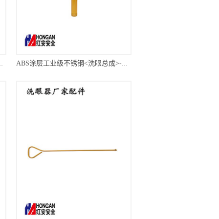
成>-红安洗眼器厂家
ABS涂层工业级不锈钢<洗眼总成>-红安洗眼器厂家