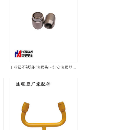
工业级不锈钢<洗眼头>-红安洗眼器厂家