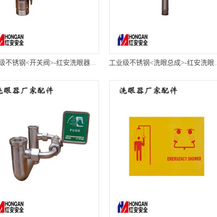
工业级不锈钢<开关阀>-红安洗眼器厂家
工业级不锈钢<洗眼总