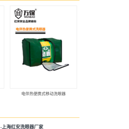
电伴热便携式移动洗眼器
-上海红安洗眼器厂家