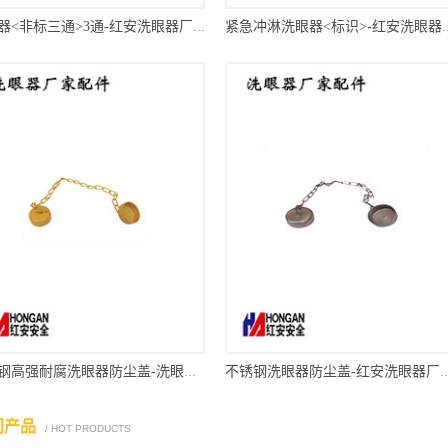
洗眼器<非标三通>3通-红安洗眼器厂家
紧急冲淋洗眼器<标
不锈钢高强耐腐洗眼器防尘盖-洗眼器厂家配件
不锈钢洗眼器防尘盖-红安
门产品
/ HOT PRODUCTS