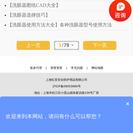
【洗眼器图纸CAD大全】
【洗眼器选择技巧】
【洗眼器使用方法大全】各种洗眼器型号使用方法
上一页
1
/
79
下一页
批发代理
|
荣誉资质
|
常见问题
|
网站地图
上海红安安全防护用品有限公司
沪ICP备09053999号
地址：上海市松江区小昆山镇朱家浜路159号厂房
×
欢迎来到本网站，请问有什么可以帮您？
官方微信