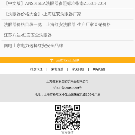
【中文版】ANSI/ISEA洗眼器参照标准指南Z358.1-2014
【洗眼器价格大全】-上海红安洗眼器厂家
洗眼器价格目录一览！上海红安洗眼器-生产厂家直销价格
江苏八达-红安安全洗眼器
国电山东电力选择红安安全品牌
批发代理
|
荣誉资质
|
常见问题
|
网站地图
上海红安安全防护用品有限公司
沪ICP备09053999号
地址：上海市松江区小昆山镇朱家浜路159号厂房
官方微信