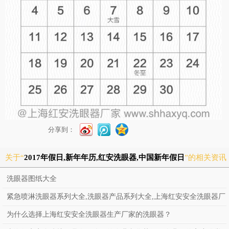
分享到：
关于“
2017年假日,新年年历,红安洗眼器,中国新年假日
”的相关资讯
洗眼器图纸大全
紧急喷淋洗眼器系列大全,洗眼器产品系列大全,上海红安安全洗眼器厂
家
为什么选择上海红安安全洗眼器生产厂家的洗眼器？